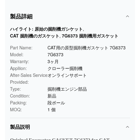
製品詳細
ハイライト:
原始の掘削機ガシケット
,
CAT 掘削機のガスケット
,
7G6373 掘削機用ガスケット
Part Name:
CAT用の原型掘削機ガスケット 7G6373
Model:
7G6373
Warranty:
3ヶ月
Appliion:
クローラー掘削機
After-Sales Service
オンラインサポート
Provided:
Type:
掘削機エンジン部品
Condition:
新品
Packing:
段ボール
MOQ:
1 個
製品説明