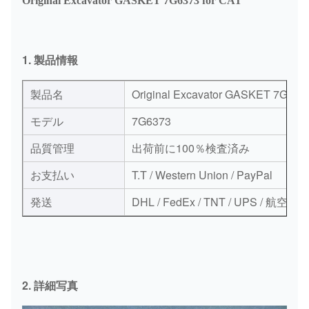
Original Excavator GASKET 7G6373 for CAT
1. 製品情報
製品名
Original Excavator GASKET 7G6373
モデル
7G6373
品質管理
出荷前に100％検査済み
お支払い
T.T / Western Union / PayPal
発送
DHL / FedEx / TNT / UPS / 航空便
2. 詳細写真