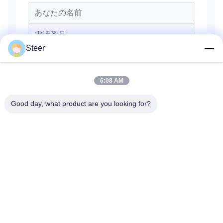
Steer
6:08 AM
Good day, what product are you looking for?
送信