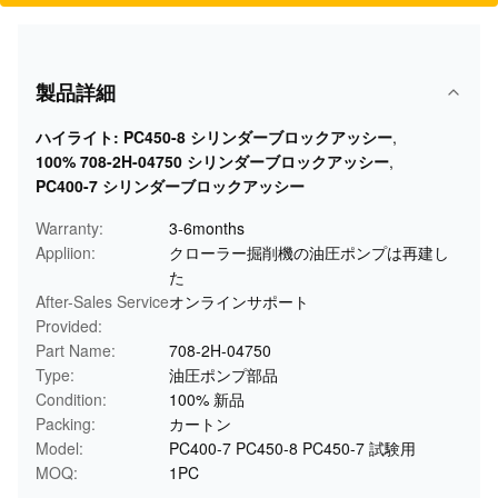
製品詳細
ハイライト:
PC450-8 シリンダーブロックアッシー
,
100% 708-2H-04750 シリンダーブロックアッシー
,
PC400-7 シリンダーブロックアッシー
Warranty:
3-6months
Appliion:
クローラー掘削機の油圧ポンプは再建し
た
After-Sales Service
オンラインサポート
Provided:
Part Name:
708-2H-04750
Type:
油圧ポンプ部品
Condition:
100% 新品
Packing:
カートン
Model:
PC400-7 PC450-8 PC450-7 試験用
MOQ:
1PC