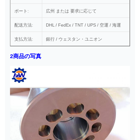
ポート:
広州 または 要求に応じて
配送方法:
DHL / FedEx / TNT / UPS / 空運 / 海運
支払方法:
銀行 / ウェスタン・ユニオン
2商品の写真