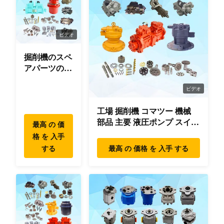
ビデオ
掘削機のスペ
アパーツのオ
リジナ
ル/OEM/使用
ビデオ
品質
工場 掘削機 コマツー 機械
部品 主要 液圧ポンプ スイン
最高 の 価
グ モーター 旅行 モーター
格 を 入手
部品 掘削機
する
最高 の 価格 を 入手 する