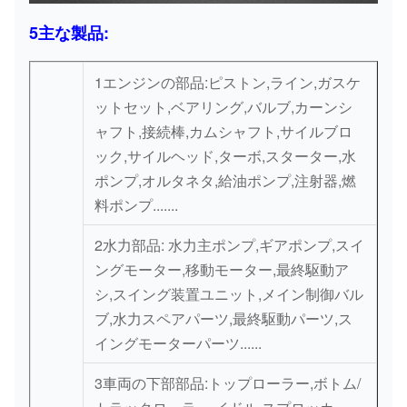
5主な製品:
1エンジンの部品:ピストン,ライン,ガスケ
ットセット,ベアリング,バルブ,カーンシ
ャフト,接続棒,カムシャフト,サイルブロ
ック,サイルヘッド,ターボ,スターター,水
ポンプ,オルタネタ,給油ポンプ,注射器,燃
料ポンプ.......
2水力部品: 水力主ポンプ,ギアポンプ,スイ
ングモーター,移動モーター,最終駆動ア
シ,スイング装置ユニット,メイン制御バル
ブ,水力スペアパーツ,最終駆動パーツ,ス
イングモーターパーツ......
3車両の下部部品:トップローラー,ボトム/