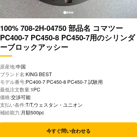
100% 708-2H-04750 部品名 コマツー
PC400-7 PC450-8 PC450-7用のシリンダ
ーブロックアッシー
原産地:
中国
ブランド名:
KING BEST
モデル番号:
PC400-7 PC450-8 PC450-7 試験用
最低注文数量:
1PC
価格:
交渉可能
支払い条件:
T/T,ウェスタン・ユニオン
補給能力:
月額500pc
今すぐ問い合わせる