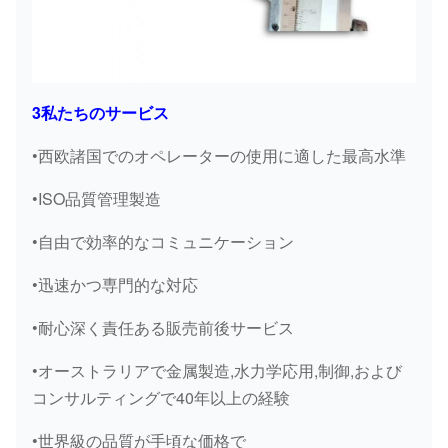
3私たちのサービス
•西欧諸国でのオペレーターの使用に適した最高水準
•ISO品質管理製造
•自由で効率的なコミュニケーション
•迅速かつ専門的な対応
•耐心深く責任ある販売前後サービス
•オーストラリアで金属製造,水力学応用,制御,および
コンサルティングで40年以上の経験
•世界級の品質が手頃な価格で