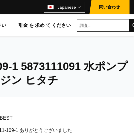
問い合わせ
Japanese
さい
引金 を 求め て ください
109-1 5873111091 水ポンプ
ンジン ヒタチ
 BEST
7311-109-1 ありがとうございました