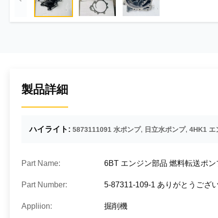
製品詳細
ハイライト:
,
,
5873111091 水ポンプ
日立水ポンプ
4HK1
Part Name:
6BT エンジン部品 燃料転送ポンプ 
Part Number:
5-87311-109-1 ありがとうご
Appliion:
掘削機