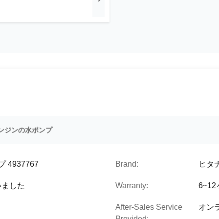
 エンジンの水ポンプ
4937767
Brand:
ヒタ
ざいました
Warranty:
6~1
After-Sales Service
オン
Provided: