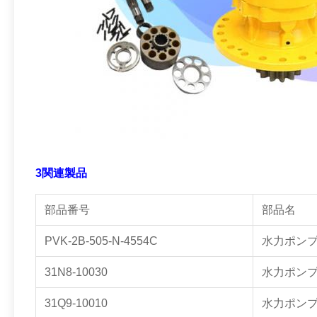
3関連製品
部品番号
部品名
PVK-2B-505-N-4554C
水力ポン
31N8-10030
水力ポン
31Q9-10010
水力ポン