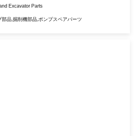
rand Excavator Parts
プ部品,掘削機部品,ポンプスペアパーツ