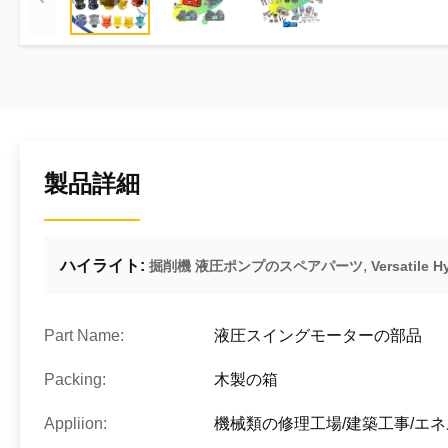
製品詳細
ハイライト:
,
掘削機 液圧ポンプのスペアパーツ
Versatile H
Part Name:
液圧スイングモーターの部品
Packing:
木製の箱
Appliion:
機械類の修理工場/建築工事/エ