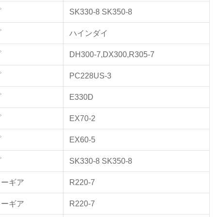
プ
SK330-8 SK350-8
プ
ハインダイ
プ
DH300-7,DX300,R305-7
プ
PC228US-3
プ
E330D
プ
EX70-2
プ
EX60-5
プ
SK330-8 SK350-8
リーギア
R220-7
リーギア
R220-7