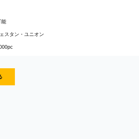
可能
,ウェスタン・ユニオン
00pc
る