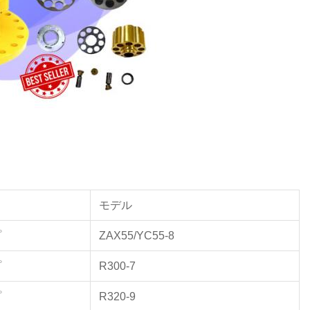
モデル
プ
ZAX55/YC55-8
プ
R300-7
プ
R320-9