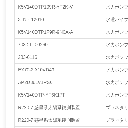
K5V140DTP109R-YT2K-V
水力ポン
31NB-12010
水道パイ
K5V140DTP1F9R-9N0A-A
水力ポン
708-2L- 00260
水力ポン
283-6116
水力ポン
EX70-2 A10VD43
水力ポン
AP2D36LV1RS6
水力ポン
K5V140DTP-YT6K17T
水力ポン
R220-7 惑星系太陽系観測装置
プラネタ
R220-7 惑星系太陽系観測装置
プラネタ