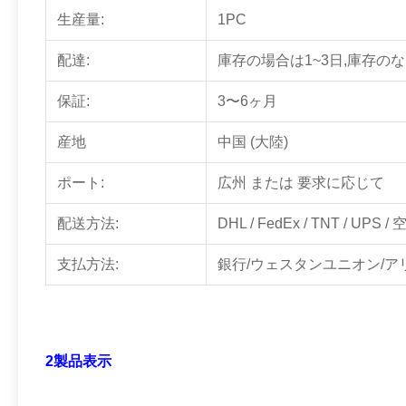
生産量:
1PC
配達:
庫存の場合は1~3日,庫存のな
保証:
3〜6ヶ月
産地
中国 (大陸)
ポート:
広州 または 要求に応じて
配送方法:
DHL / FedEx / TNT / UPS /
支払方法:
銀行/ウェスタンユニオン/ア
2製品表示