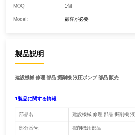
MOQ:
1個
Model:
顧客が必要
製品説明
建設機械 修理 部品 掘削機 液圧ポンプ 部品 販売
1製品に関する情報
部品名:
建設機械 修理 部品 掘削機 
部分番号:
掘削機用部品