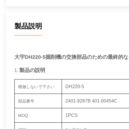
製品説明
大宇DH220-5掘削機の交換部品のための最終的
製品の説明
1.
DH220-5
模倣しないで下さい
2401-9287B 401-00454C
部品番号
1PCS
MOQ