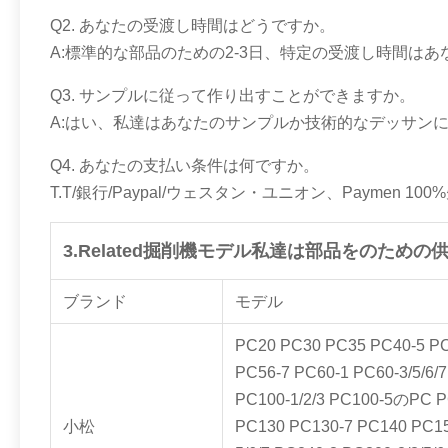
Q2. あなたの受渡し時間はどうですか。
A:標準的な部品のための2-3日、特定の受渡し時間は
Q3. サンプルに従って作り出すことができますか。
A:はい、私達はあなたのサンプルか技術的なデッサン
Q4. あなたの支払い条件は何ですか。
T.T/銀行/Paypal/ウェスタン・ユニオン、Paymen 10
3.Related掘削機モデル私達は部品をのための
ブランド
モデル
PC20 PC30 PC35 PC40-5 PC
PC56-7 PC60-1 PC60-3/5/6/
PC100-1/2/3 PC100-5のPC P
小松
PC130 PC130-7 PC140 PC150