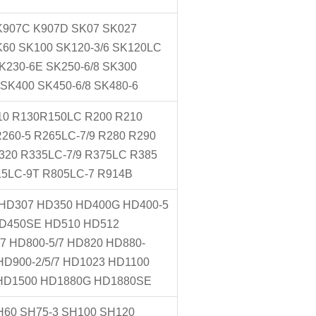
K907C K907D SK07 SK027
60 SK100 SK120-3/6 SK120LC
K230-6E SK250-6/8 SK300
 SK400 SK450-6/8 SK480-6
R110 R130R150LC R200 R210
R260-5 R265LC-7/9 R280 R290
320 R335LC-7/9 R375LC R385
15LC-9T R805LC-7 R914B
HD307 HD350 HD400G HD400-5
D450SE HD510 HD512
7 HD800-5/7 HD820 HD880-
D900-2/5/7 HD1023 HD1100
 HD1500 HD1880G HD1880SE
H60 SH75-3 SH100 SH120