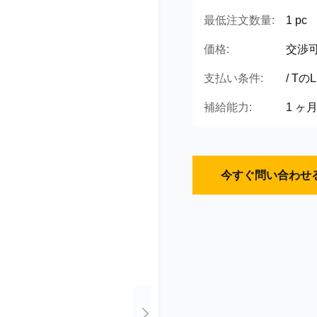
最低注文数量:
1 pc
価格:
交渉
支払い条件:
/ T
補給能力:
1 ヶ
今すぐ問い合わせ