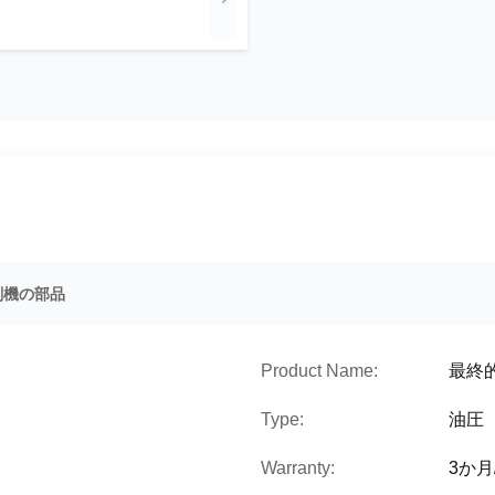
削機の部品
Product Name:
最終
Type:
油圧
Warranty:
3か月