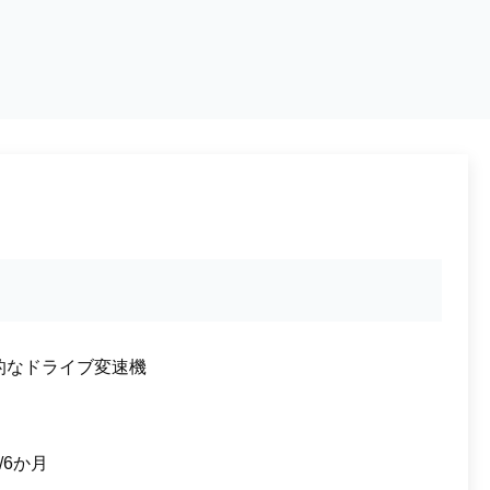
的なドライブ変速機
/6か月