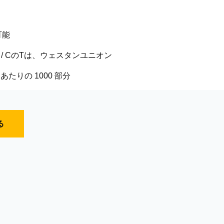
可能
のL / CのTは、ウェスタンユニオン
月あたりの 1000 部分
る