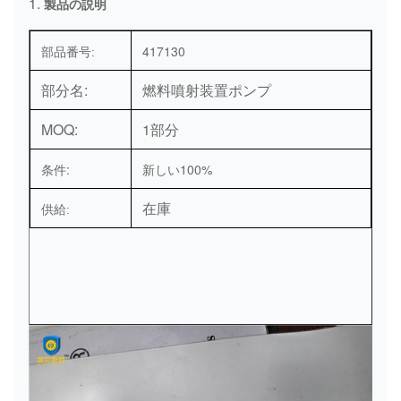
1.
製品の説明
417130
部品番号:
部分名:
燃料噴射装置ポンプ
MOQ:
1部分
条件:
新しい100%
在庫
供給: