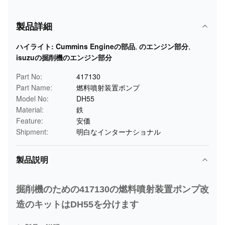
製品詳細
ハイライト:
Cummins Engineの部品
,
のエンジン部分
,
isuzuの掘削機のエンジン部分
Part No:
417130
Part Name:
燃料噴射装置ポンプ
Model No:
DH55
Material:
鉄
Feature:
安価
Shipment:
明白なインターナショナル
製品説明
掘削機のための417130の燃料噴射装置ポンプ改
造のキットはDH55を分けます