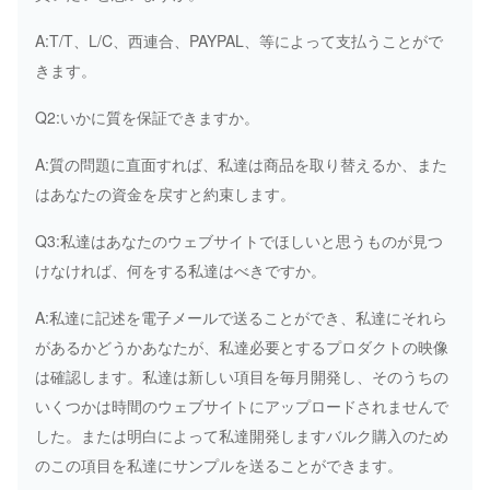
A:T/T、L/C、西連合、PAYPAL、等によって支払うことがで
きます。
Q2:いかに質を保証できますか。
A:質の問題に直面すれば、私達は商品を取り替えるか、また
はあなたの資金を戻すと約束します。
Q3:私達はあなたのウェブサイトでほしいと思うものが見つ
けなければ、何をする私達はべきですか。
A:私達に記述を電子メールで送ることができ、私達にそれら
があるかどうかあなたが、私達必要とするプロダクトの映像
は確認します。私達は新しい項目を毎月開発し、そのうちの
いくつかは時間のウェブサイトにアップロードされませんで
した。または明白によって私達開発しますバルク購入のため
のこの項目を私達にサンプルを送ることができます。