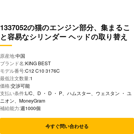
1337052の猫のエンジン部分、集まるこ
と容易なシリンダー ヘッドの取り替え
原産地:
中国
ブランド名:
KING BEST
モデル番号:
C12 C10 3176C
最低注文数量:
1
価格:
交渉可能
支払い条件:
L/C、D ・ D ・ P、ハムスター、ウェスタン ・ ユ
ニオン、MoneyGram
補給能力:
週1000個
今すぐ問い合わせる