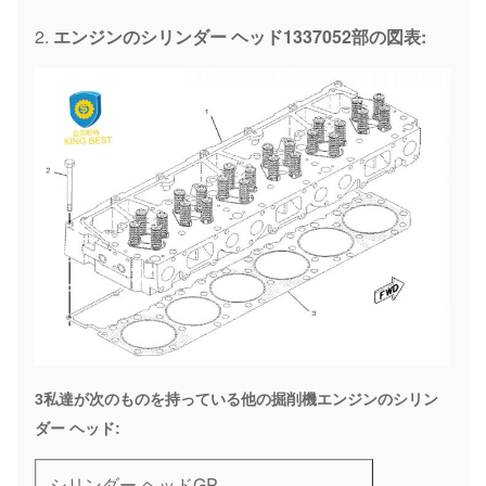
2.
エンジンのシリンダー ヘッド1337052部の図表:
3私達が次のものを持っている他の掘削機エンジンのシリン
ダー ヘッド:
シリンダー ヘッドGP