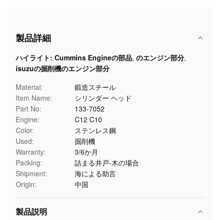
製品詳細
ハイライト:
Cummins Engineの部品
,
のエンジン部分
,
isuzuの掘削機のエンジン部分
Material:
鍛造スチール
Item Name:
シリンダー ヘッド
Part No:
133-7052
Engine:
C12 C10
Color:
ステンレス鋼
Used:
掘削機
Warranty:
3/6か月
Packing:
詰まる井戸-木の場合
Shipment:
海による助言
Origin:
中国
製品説明