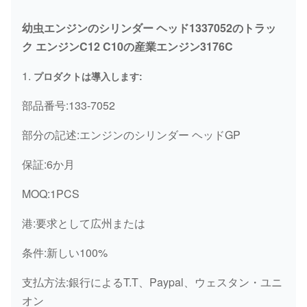
幼虫エンジンのシリンダー ヘッド1337052のトラッ
ク エンジンC12 C10の産業エンジン3176C
1.
プロダクトは導入します:
部品番号:133-7052
部分の記述:エンジンのシリンダー ヘッドGP
保証:6か月
MOQ:1PCS
港:要求として広州または
条件:新しい100%
支払方法:銀行によるT.T、Paypal、ウェスタン・ユニ
オン