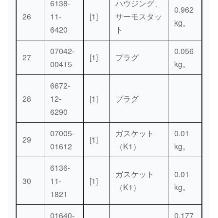
6138-
ハウジング、
0.962
26
11-
[1]
サーモスタッ
kg。
6420
ト
07042-
0.056
27
[1]
プラグ
00415
kg。
6672-
28
12-
[1]
プラグ
6290
07005-
ガスケット
0.01
29
[1]
01612
（K1）
kg。
6136-
ガスケット
0.01
30
11-
[1]
（K1）
kg。
1821
01640-
0.177