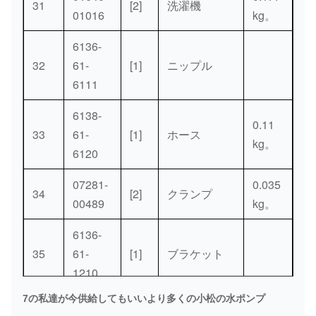
31
[2]
洗濯機
01016
kg。
6136-
32
61-
[1]
ニップル
6111
6138-
0.11
33
61-
[1]
ホース
kg。
6120
07281-
0.035
34
[2]
クランプ
00489
kg。
6136-
35
61-
[1]
ブラケット
1210
7の私達が今供給してもいいより多くの小松の水ポンプ
6112-
0.125