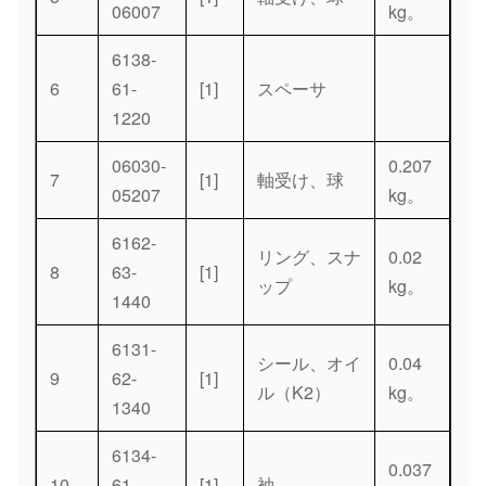
06007
kg。
6138-
6
61-
[1]
スペーサ
1220
06030-
0.207
7
[1]
軸受け、球
05207
kg。
6162-
リング、スナ
0.02
8
63-
[1]
ップ
kg。
1440
6131-
シール、オイ
0.04
9
62-
[1]
ル（K2）
kg。
1340
6134-
0.037
10
61-
[1]
袖