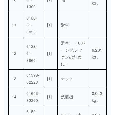
kg。
1390
6138-
11
61-
[1]
滑車
3850
滑車、（リバ
6138-
ーシブル フ
6.261
12
61-
[1]
ァンのため
kg。
3860
に）
01598-
13
[1]
ナット
02223
01643-
0.042
14
[1]
洗濯機
32260
kg。
6150-
シール、水
0.03