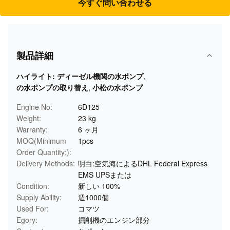
今すぐ問い合わせる
製品詳細
ハイライト:
ディーゼル機関の水ポンプ
,
の水ポンプの取り替え
,
小松の水ポンプ
Engine No:
6D125
Weight:
23 kg
Warranty:
6 ヶ月
MOQ(Minimum
1pcs
Order Quantity:):
Delivery Methods:
明白:空気海によるDHL Federal Express
EMS UPSまたは
Condition:
新しい 100%
Supply Ability:
週1000個
Used For:
コマツ
Egory:
掘削機のエンジン部分