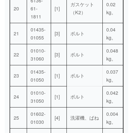
6136-
ガスケット
0.02
20
61-
[1]
（K2）
kg。
1811
01435-
0.04
21
[3]
ボルト
01055
kg。
01010-
0.048
22
[3]
ボルト
31060
kg。
01435-
0.037
23
[1]
ボルト
01050
kg。
01010-
0.042
24
[1]
ボルト
31050
kg。
01602-
0.004
25
[4]
洗濯機、ばね
01030
kg。