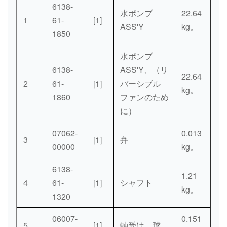
6138-
水ポンプ
22.64
1
61-
[1]
ASS'Y
kg。
1850
水ポンプ
6138-
ASS'Y、（リ
22.64
2
61-
[1]
バーシブル
kg。
1860
ファンのため
に）
07062-
0.013
3
[1]
弁
00000
kg。
6138-
1.21
4
61-
[1]
シャフト
kg。
1320
06007-
0.151
5
[1]
軸受け、球