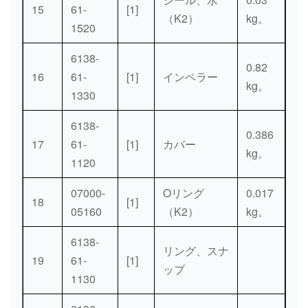
15
61-
[1]
（K2）
kg。
1520
6138-
0.82
16
61-
[1]
インペラー
kg。
1330
6138-
0.386
17
61-
[1]
カバー
kg。
1120
07000-
Oリング
0.017
18
[1]
05160
（K2）
kg。
6138-
リング、スナ
19
61-
[1]
ップ
1130