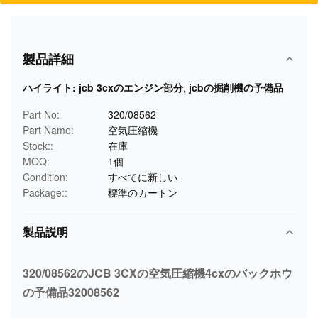
製品詳細
ハイライト:
jcb 3cxのエンジン部分
,
jcbの掘削機の予備品
Part No:
320/08562
Part Name:
空気圧縮機
Stock::
在庫
MOQ:
1個
Condition:
すべてに新しい
Package::
標準のカートン
製品説明
320/08562のJCB 3CXの空気圧縮機4cxのバックホウ
の予備品32008562