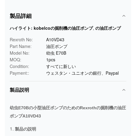
製品詳細
ハイライト:
kobelcoの掘削機の油圧ポンプ
,
の油圧ポンプ
Rexroth No:
A10VD43
Part Name:
油圧ポンプ
Model No:
幼虫 E70B
MOQ:
1pcs
Condition:
すべてに新しい
Payment::
ウェスタン・ユニオンの銀行、Paypal
製品説明
幼虫E70Bの小型油圧ポンプのためのRexrothの掘削機の油圧
ポンプA10VD43
1.
製品の説明