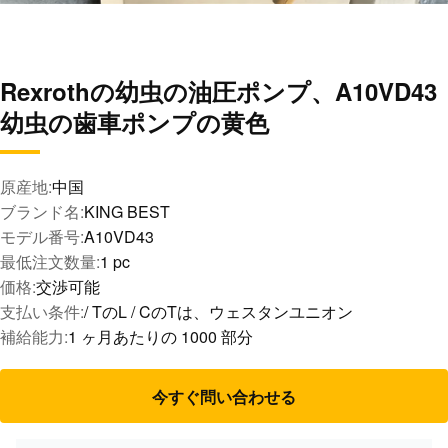
Rexrothの幼虫の油圧ポンプ、A10VD43
幼虫の歯車ポンプの黄色
原産地:
中国
ブランド名:
KING BEST
モデル番号:
A10VD43
最低注文数量:
1 pc
価格:
交渉可能
支払い条件:
/ TのL / CのTは、ウェスタンユニオン
補給能力:
1 ヶ月あたりの 1000 部分
今すぐ問い合わせる