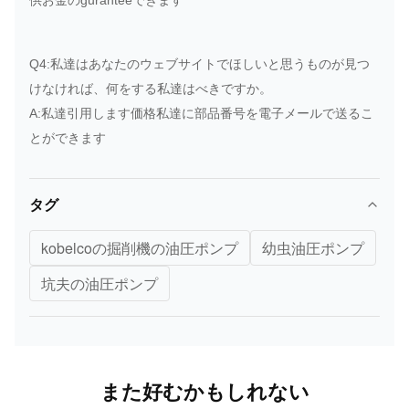
供お金のguranteeできます
Q4:私達はあなたのウェブサイトでほしいと思うものが見つ
けなければ、何をする私達はべきですか。
A:私達引用します価格私達に部品番号を電子メールで送るこ
とができます
タグ
kobelcoの掘削機の油圧ポンプ
幼虫油圧ポンプ
坑夫の油圧ポンプ
また好むかもしれない