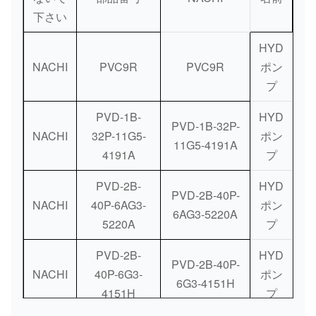
下さい
支払方法:
銀行/ウェスタン・ユニオン/Paypal
HYD
NACHI
PVC9R
PVC9R
ポン
プ
PVD-1B-
HYD
PVD-1B-32P-
NACHI
32P-11G5-
ポン
11G5-4191A
4191A
プ
PVD-2B-
HYD
PVD-2B-40P-
NACHI
40P-6AG3-
ポン
6AG3-5220A
5220A
プ
PVD-2B-
HYD
PVD-2B-40P-
NACHI
40P-6G3-
ポン
6G3-4151H
4151H
プ