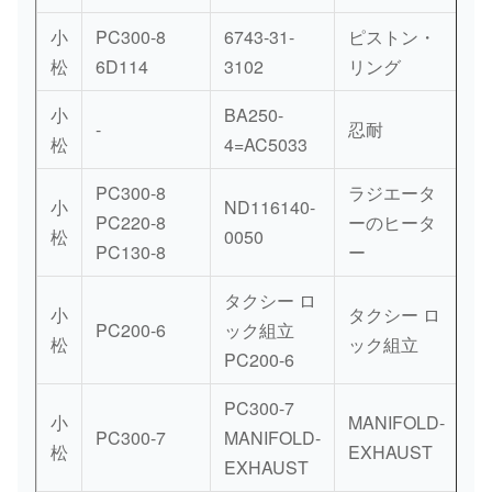
小
PC300-8
6743-31-
ピストン・
松
6D114
3102
リング
小
BA250-
-
忍耐
松
4=AC5033
PC300-8
ラジエータ
小
ND116140-
PC220-8
ーのヒータ
松
0050
PC130-8
ー
タクシー ロ
小
タクシー ロ
PC200-6
ック組立
松
ック組立
PC200-6
PC300-7
小
MANIFOLD-
PC300-7
MANIFOLD-
松
EXHAUST
EXHAUST