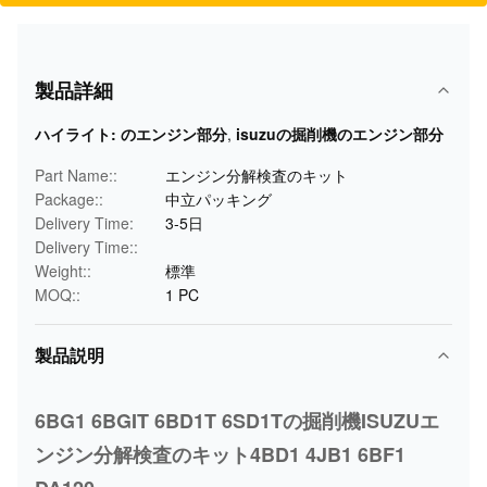
製品詳細
ハイライト:
のエンジン部分
,
isuzuの掘削機のエンジン部分
Part Name::
エンジン分解検査のキット
Package::
中立パッキング
Delivery Time:
3-5日
Delivery Time::
Weight::
標準
MOQ::
1 PC
製品説明
6BG1 6BGIT 6BD1T 6SD1Tの掘削機ISUZUエ
ンジン分解検査のキット4BD1 4JB1 6BF1