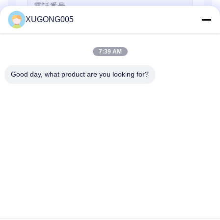
XUGONG005
7:39 AM
Good day, what product are you looking for?
送信
家へ
製品
わたしたち に つい て
工場 ツアー
品質管理